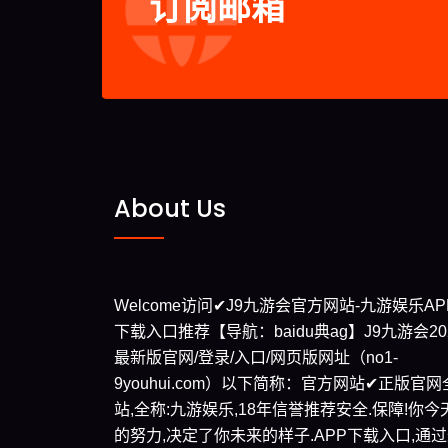
订阅邮箱
About Us
Welcome访问✔J9九游会官方网站-九游娱乐AP
下载入口推荐【导航：baidu典ag】J9九游会20
最新版官网/登录/入口/网页版网址（no1-
9youhui.com）以下简称：官方网站✔正版官网
站,全称:九游娱乐,18年信誉推荐安全.保障!你今
的努力,决定了你未来的样子.APP下载入口,通