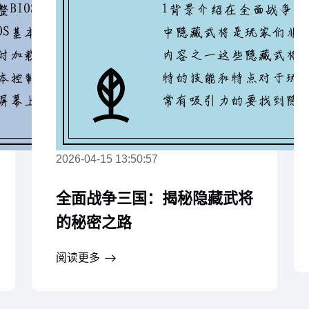
2026-04-15 13:50:57
全面战争三国：揭秘隐藏武将
的秘密之路
阅读更多