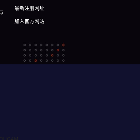
最新注册网址
与
加入官方网站
YOUGAM