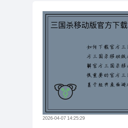
2026-04-07 14:25:29