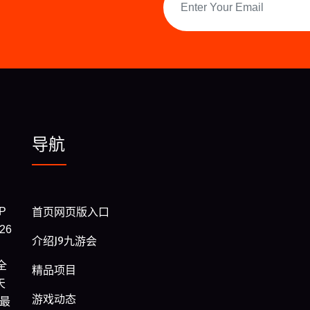
导航
P
首页网页版入口
26
介绍J9九游会
全
精品项目
天
游戏动态
过最