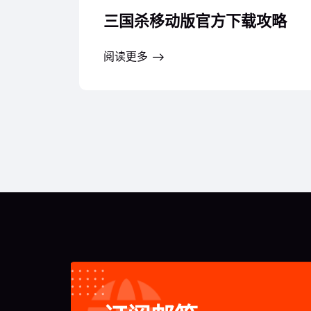
三国杀移动版官方下载攻略
阅读更多