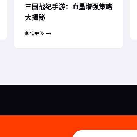
三国战纪手游：血量增强策略
大揭秘
阅读更多