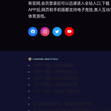
新官网,会员登录后可以迅速进入全站入口,下载
APP后,网页和手机版都支持电子竞技,真人互动
体育游戏。
APP下载入口官方网站
APP下载入口手机版入口
APP下载入口手机版官网
APP下载入口Web网页版
APP下载入口app下载地址
九游会交流论坛 - 游戏玩家俱乐部
九游(jiuyou)官方网站-9游官网唯一入口JIU